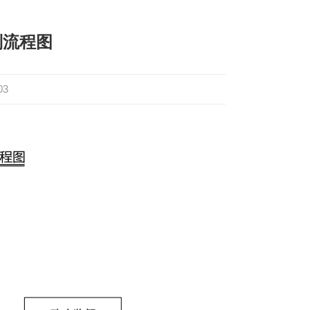
制流程图
03