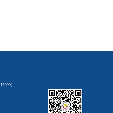
6000）