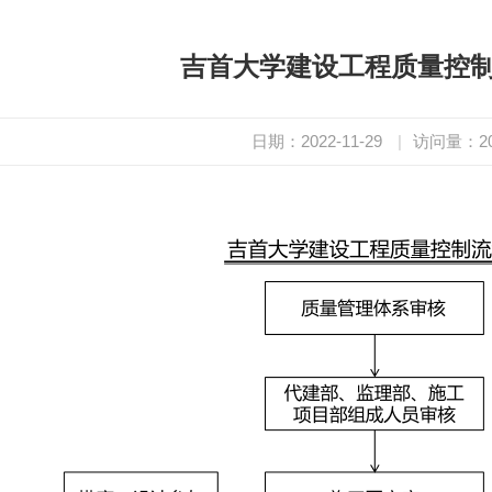
吉首大学建设工程质量控
日期：2022-11-29
|
访问量：
2