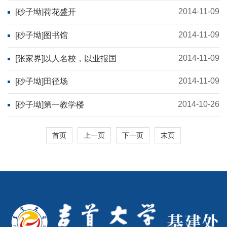
2014-11-09
[砂子坳]荷花盛开
2014-11-09
[砂子坳]图书馆
2014-11-09
[张家界]以人名校，以业报国
2014-11-09
[砂子坳]田径场
2014-10-26
[砂子坳]第一教学楼
首页
上一页
下一页
末页