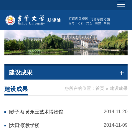
建设成果
建设成果
您所在的位置：
首页
建设成果
2014-11-20
[砂子坳]黄永玉艺术博物馆
2014-11-09
[大田湾]教学楼